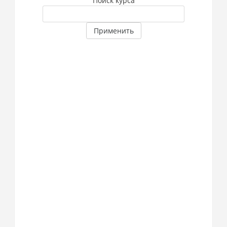
Поиск курса
Применить