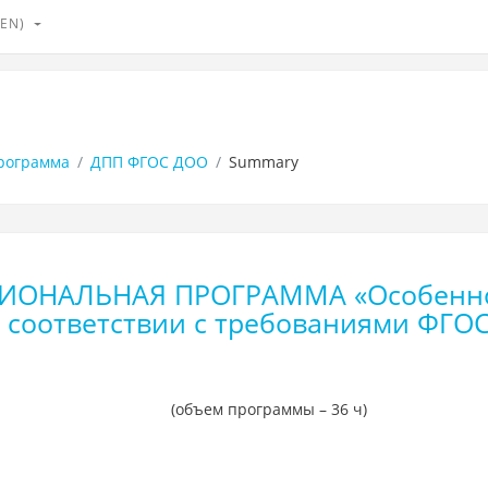
(EN)‎
рограмма
ДПП ФГОС ДОО
Summary
ОНАЛЬНАЯ ПРОГРАММА «Особеннос
в соответствии с требованиями ФГО
(объем программы – 36 ч)