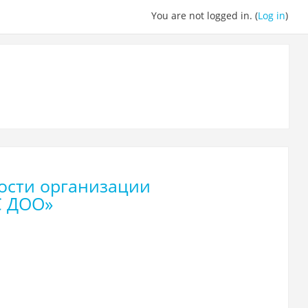
You are not logged in. (
Log in
)
ти организации
С ДОО»