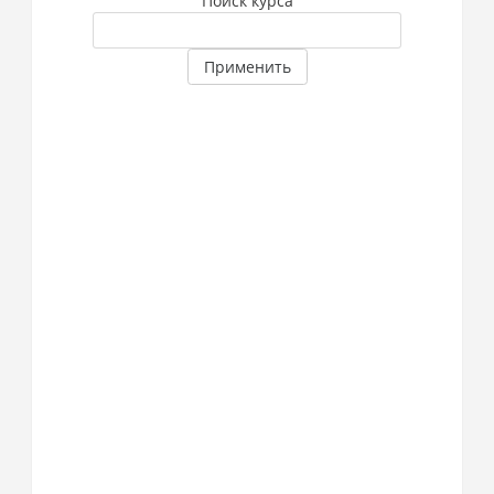
Поиск курса
Применить